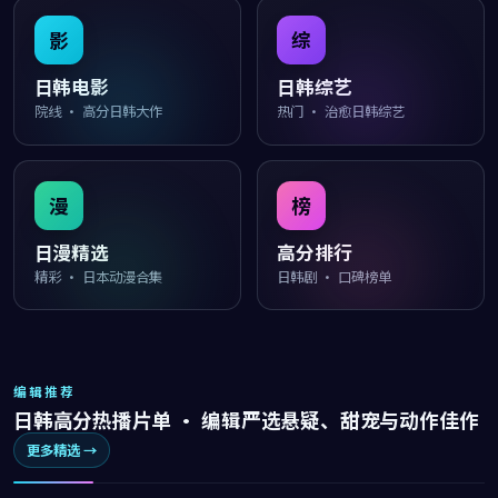
影
综
日韩电影
日韩综艺
院线 · 高分日韩大作
热门 · 治愈日韩综艺
漫
榜
日漫精选
高分排行
精彩 · 日本动漫合集
日韩剧 · 口碑榜单
编辑推荐
日韩高分热播片单 · 编辑严选悬疑、甜宠与动作佳作
更多精选 →