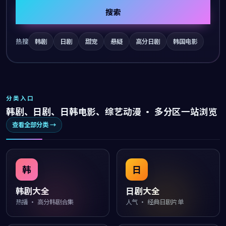
搜索
热搜
韩剧
日剧
甜宠
悬疑
高分日剧
韩国电影
分类入口
韩剧、日剧、日韩电影、综艺动漫 · 多分区一站浏览
查看全部分类 →
韩
日
韩剧大全
日剧大全
热播 · 高分韩剧合集
人气 · 经典日剧片单